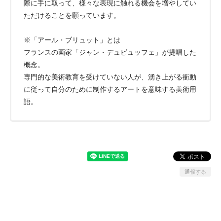
際に手に取って、様々な表現に触れる機会を増やしてい
ただけることを願っています。
※「アール・ブリュット」とは
フランスの画家「ジャン・デュビュッフェ」が提唱した
概念。
専門的な美術教育を受けていない人が、湧き上がる衝動
に従って自分のために制作するアートを意味する美術用
語。
通報する