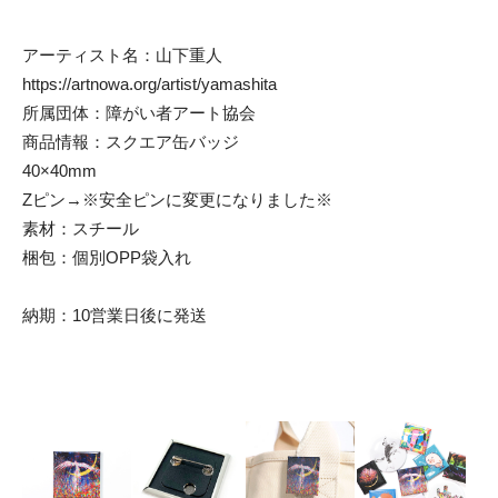
アーティスト名：山下重人
https://artnowa.org/artist/yamashita
所属団体：障がい者アート協会
商品情報：スクエア缶バッジ
40×40mm
Zピン→※安全ピンに変更になりました※
素材：スチール
梱包：個別OPP袋入れ
納期：10営業日後に発送