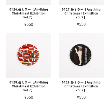
0126.缶ミラー【Anything
0127.缶ミラー【Anything
Christmas! Exhibition
Christmas! Exhibition
vol.7】
vol.7】
¥550
¥550
0128.缶ミラー【Anything
0129.缶ミラー【Anything
Christmas! Exhibition
Christmas! Exhibition
vol.7】
vol.7】
¥550
¥550