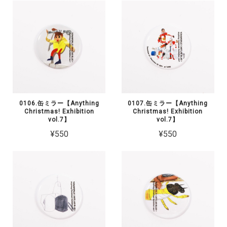
0106.缶ミラー【Anything
0107.缶ミラー【Anything
Christmas! Exhibition
Christmas! Exhibition
vol.7】
vol.7】
¥550
¥550