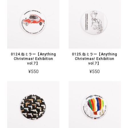
0124.缶ミラー【Anything
0125.缶ミラー【Anything
Christmas! Exhibition
Christmas! Exhibition
vol.7】
vol.7】
¥550
¥550