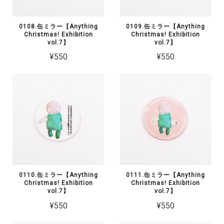
0108.缶ミラー【Anything
0109.缶ミラー【Anything
Christmas! Exhibition
Christmas! Exhibition
vol.7】
vol.7】
¥550
¥550
0110.缶ミラー【Anything
0111.缶ミラー【Anything
Christmas! Exhibition
Christmas! Exhibition
vol.7】
vol.7】
¥550
¥550