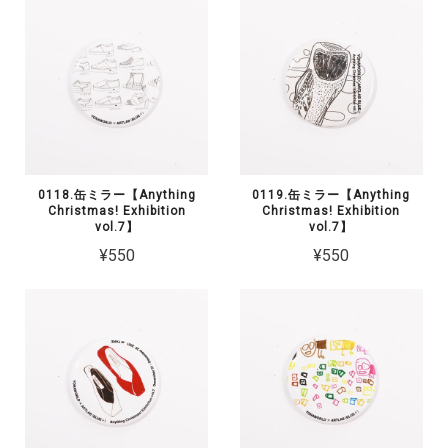
0118.缶ミラー【Anything
0119.缶ミラー【Anything
Christmas! Exhibition
Christmas! Exhibition
vol.7】
vol.7】
¥550
¥550