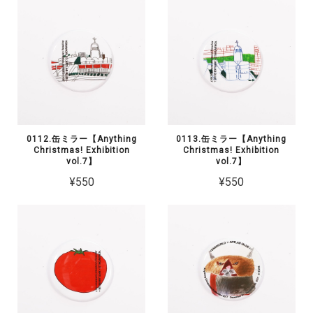
0112.缶ミラー【Anything
0113.缶ミラー【Anything
Christmas! Exhibition
Christmas! Exhibition
vol.7】
vol.7】
¥550
¥550