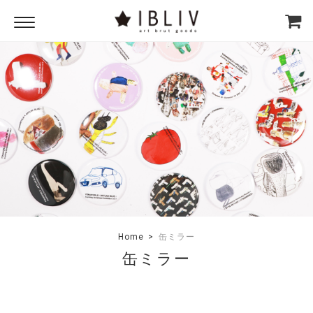
Home
缶ミラー
缶ミラー