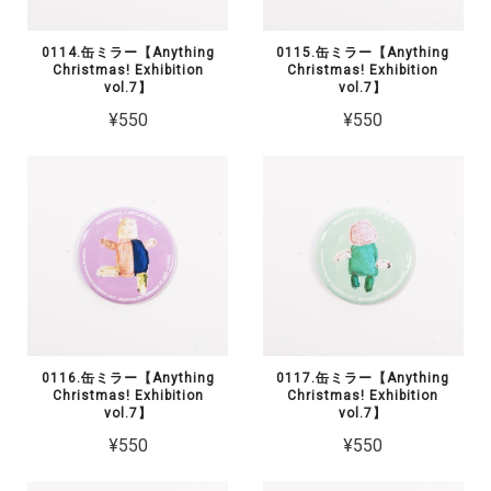
0114.缶ミラー【Anything
0115.缶ミラー【Anything
Christmas! Exhibition
Christmas! Exhibition
vol.7】
vol.7】
¥550
¥550
0116.缶ミラー【Anything
0117.缶ミラー【Anything
Christmas! Exhibition
Christmas! Exhibition
vol.7】
vol.7】
¥550
¥550