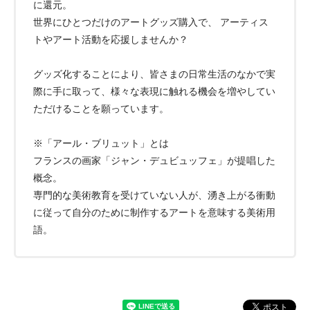
に還元。
世界にひとつだけのアートグッズ購入で、 アーティス
トやアート活動を応援しませんか？
グッズ化することにより、皆さまの日常生活のなかで実
際に手に取って、様々な表現に触れる機会を増やしてい
ただけることを願っています。
※「アール・ブリュット」とは
フランスの画家「ジャン・デュビュッフェ」が提唱した
概念。
専門的な美術教育を受けていない人が、湧き上がる衝動
に従って自分のために制作するアートを意味する美術用
語。