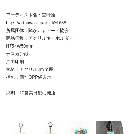
アーティスト名：空叶論
https://artnowa.org/artist/91638
所属団体：障がい者アート協会
商品情報：アクリルキーホルダー
H75×W50mm
ナスカン銀
片面印刷
素材：アクリル3ｍｍ厚
梱包：個別OPP袋入れ
納期：10営業日後に発送