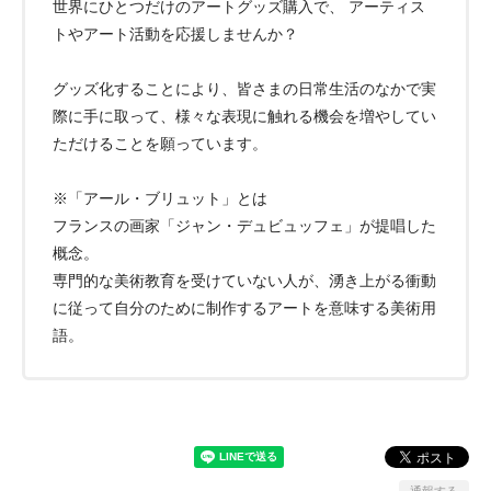
世界にひとつだけのアートグッズ購入で、 アーティス
トやアート活動を応援しませんか？
グッズ化することにより、皆さまの日常生活のなかで実
際に手に取って、様々な表現に触れる機会を増やしてい
ただけることを願っています。
※「アール・ブリュット」とは
フランスの画家「ジャン・デュビュッフェ」が提唱した
概念。
専門的な美術教育を受けていない人が、湧き上がる衝動
に従って自分のために制作するアートを意味する美術用
語。