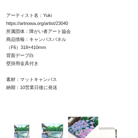
アーティスト名：Yuki
https://artnowa.org/artist/23040
所属団体：障がい者アート協会
商品情報：キャンバスパネル
（F6）318×410mm
背面デープ白
壁掛用金具付き
素材：マットキャンバス
納期：10営業日後に発送