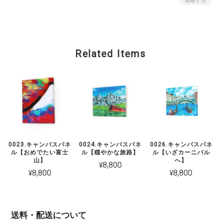
通報する
Related Items
0023.キャンバスパネ
0024.キャンバスパネ
0026.キャンバスパネ
ル【おめでたい富士
ル【穏やかな旅路】
ル【いざカーニバル
山】
へ】
¥8,800
¥8,800
¥8,800
送料・配送について