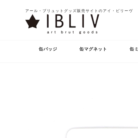
アール・ブリュットグッズ販売サイトのアイ・ビリーヴ
缶バッジ
缶マグネット
缶