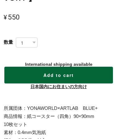
¥550
数量
International shipping available
Add to cart
日本国内にお住まいの方向け
所属団体：YONAWORLD×ARTLAB BLUE+
商品情報：紙コースター（四角）90×90mm
10枚セット
素材：0.4mm気泡紙