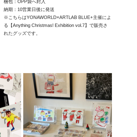
梱包：OPP袋へ封入
納期：10営業日後に発送
※こちらはYONAWORLD×ARTLAB BLUE+主催によ
る【Anything Christmas! Exhibition vol.7】で販売さ
れたグッズです。