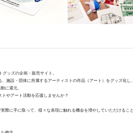
ットグッズの企画・販売サイト。
る、施設・団体に所属するアーティストの作品（アート）をグッズ化し
活動に還元。
ストやアート活動を応援しませんか？
で実際に手に取って、様々な表現に触れる機会を増やしていただけるこ
した概念。