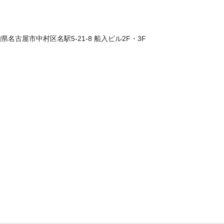
愛知県名古屋市中村区名駅5-21-8 船入ビル2F・3F