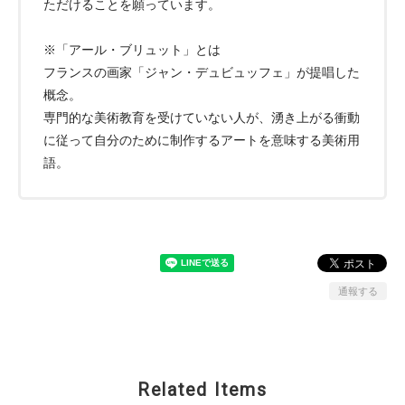
ただけることを願っています。
※「アール・ブリュット」とは
フランスの画家「ジャン・デュビュッフェ」が提唱した
概念。
専門的な美術教育を受けていない人が、湧き上がる衝動
に従って自分のために制作するアートを意味する美術用
語。
通報する
Related Items