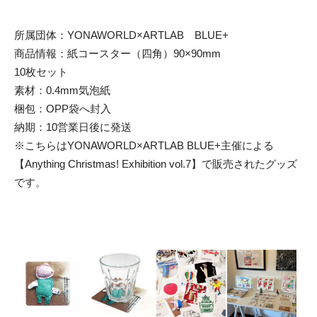
所属団体：YONAWORLD×ARTLAB BLUE+
商品情報：紙コースター（四角）90×90mm
10枚セット
素材：0.4mm気泡紙
梱包：OPP袋へ封入
納期：10営業日後に発送
※こちらはYONAWORLD×ARTLAB BLUE+主催による
【Anything Christmas! Exhibition vol.7】で販売されたグッズ
です。