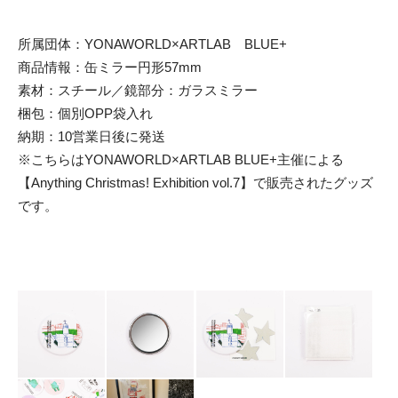
所属団体：YONAWORLD×ARTLAB BLUE+
商品情報：缶ミラー円形57mm
素材：スチール／鏡部分：ガラスミラー
梱包：個別OPP袋入れ
納期：10営業日後に発送
※こちらはYONAWORLD×ARTLAB BLUE+主催による
【Anything Christmas! Exhibition vol.7】で販売されたグッズ
です。