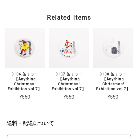
Related Items
0106.缶ミラー
0107.缶ミラー
0108.缶ミラー
【Anything
【Anything
【Anything
Christmas!
Christmas!
Christmas!
Exhibition vol.7】
Exhibition vol.7】
Exhibition vol.7】
¥550
¥550
¥550
送料・配送について