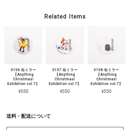
Related Items
0106.缶ミラー
0107.缶ミラー
0108.缶ミラー
【Anything
【Anything
【Anything
Christmas!
Christmas!
Christmas!
Exhibition vol.7】
Exhibition vol.7】
Exhibition vol.7】
¥550
¥550
¥550
送料・配送について