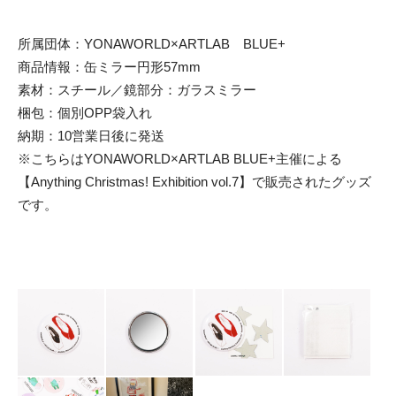
所属団体：YONAWORLD×ARTLAB BLUE+
商品情報：缶ミラー円形57mm
素材：スチール／鏡部分：ガラスミラー
梱包：個別OPP袋入れ
納期：10営業日後に発送
※こちらはYONAWORLD×ARTLAB BLUE+主催による
【Anything Christmas! Exhibition vol.7】で販売されたグッズ
です。