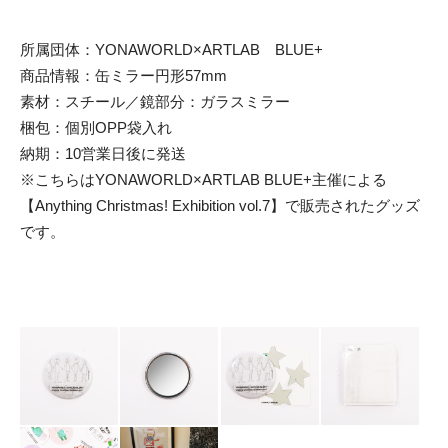
所属団体：YONAWORLD×ARTLAB BLUE+
商品情報：缶ミラー円形57mm
素材：スチール／鏡部分：ガラスミラー
梱包：個別OPP袋入れ
納期：10営業日後に発送
※こちらはYONAWORLD×ARTLAB BLUE+主催による
【Anything Christmas! Exhibition vol.7】で販売されたグッズ
です。