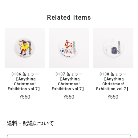
Related Items
0106.缶ミラー
0107.缶ミラー
0108.缶ミラー
【Anything
【Anything
【Anything
Christmas!
Christmas!
Christmas!
Exhibition vol.7】
Exhibition vol.7】
Exhibition vol.7】
¥550
¥550
¥550
送料・配送について