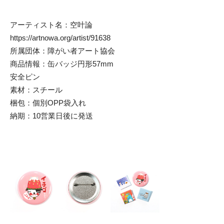
アーティスト名：空叶論
https://artnowa.org/artist/91638
所属団体：障がい者アート協会
商品情報：缶バッジ円形57mm
安全ピン
素材：スチール
梱包：個別OPP袋入れ
納期：10営業日後に発送