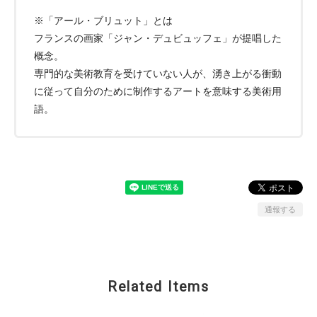
※「アール・ブリュット」とは
フランスの画家「ジャン・デュビュッフェ」が提唱した
概念。
専門的な美術教育を受けていない人が、湧き上がる衝動
に従って自分のために制作するアートを意味する美術用
語。
通報する
Related Items