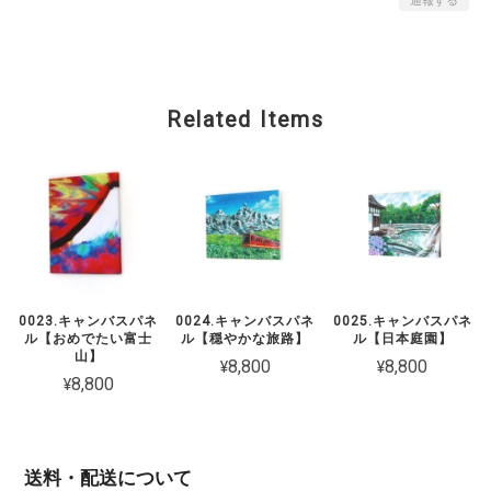
通報する
Related Items
0023.キャンバスパネ
0024.キャンバスパネ
0025.キャンバスパネ
ル【おめでたい富士
ル【穏やかな旅路】
ル【日本庭園】
山】
¥8,800
¥8,800
¥8,800
送料・配送について