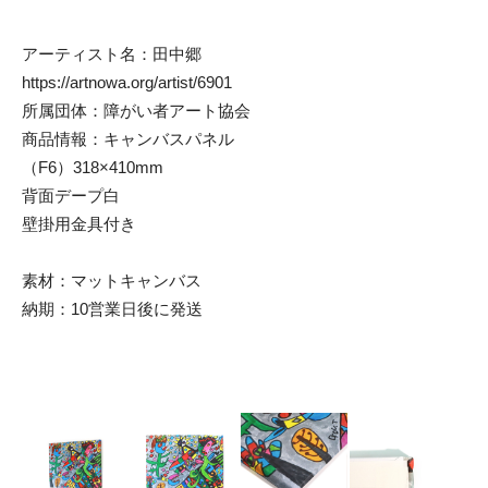
アーティスト名：田中郷
https://artnowa.org/artist/6901
所属団体：障がい者アート協会
商品情報：キャンバスパネル
（F6）318×410mm
背面デープ白
壁掛用金具付き
素材：マットキャンバス
納期：10営業日後に発送