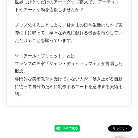
世界にひとつだけのアートグッズ購入で、 アーティス
トやアート活動を応援しませんか？
グッズ化することにより、皆さまの日常生活のなかで実
際に手に取って、様々な表現に触れる機会を増やしてい
ただけることを願っています。
※「アール・ブリュット」とは
フランスの画家「ジャン・デュビュッフェ」が提唱した
概念。
専門的な美術教育を受けていない人が、湧き上がる衝動
に従って自分のために制作するアートを意味する美術用
語。